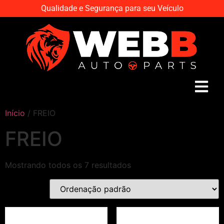
Qualidade e Segurança para seu Veículo
Início
/ FREIO
FREIO
Mostrando todos os 7 resultados