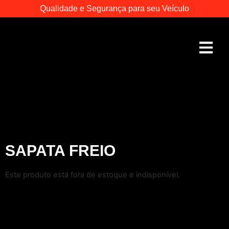
Qualidade e Segurança para seu Veículo
SAPATA FREIO
Este produto está fora de estoque e indisponível.