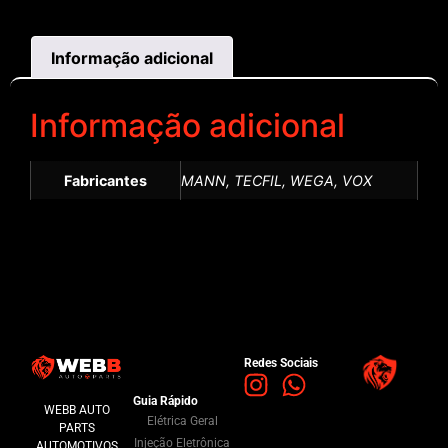
Informação adicional
Informação adicional
Fabricantes
MANN, TECFIL, WEGA, VOX
Redes Sociais
Guia Rápido
WEBB AUTO
Elétrica Geral
PARTS
Injeção Eletrônica
AUTOMOTIVOS