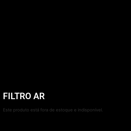
FILTRO AR
Este produto está fora de estoque e indisponível.