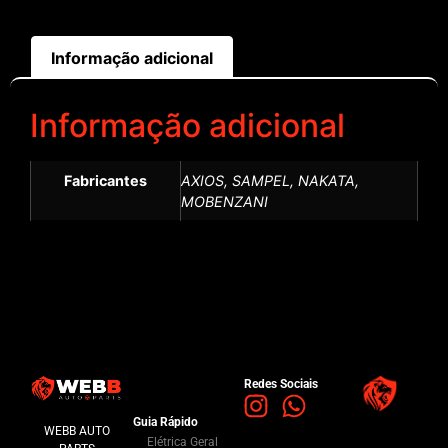
Informação adicional
Informação adicional
Fabricantes
AXIOS, SAMPEL, NAKATA,
MOBENZANI
Redes Sociais
Guia Rápido
WEBB AUTO
Elétrica Geral