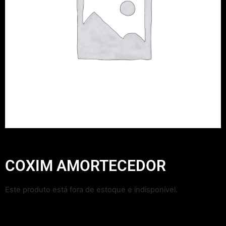
COXIM AMORTECEDOR
Este produto está fora de estoque e indisponível.